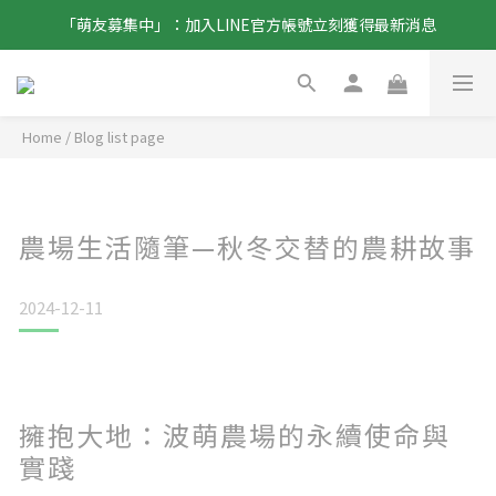
「萌友募集中」：加入LINE官方帳號立刻獲得最新消息
Home
/
Blog list page
農場生活隨筆—秋冬交替的農耕故事
2024-12-11
擁抱大地：波萌農場的永續使命與
實踐