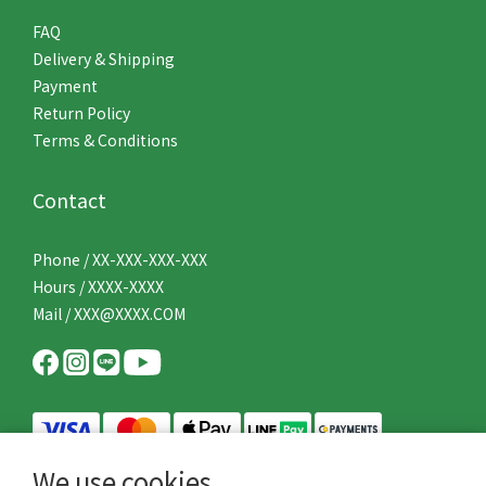
FAQ
Delivery & Shipping
Payment
Return Policy
Terms & Conditions
Contact
Phone / XX-XXX-XXX-XXX
Hours / XXXX-XXXX
Mail / XXX@XXXX.COM
We use cookies