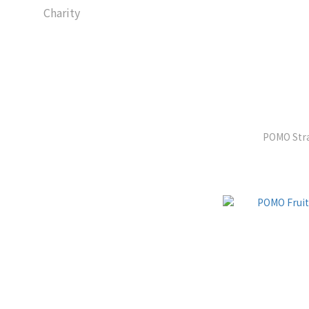
Charity
POMO Stra