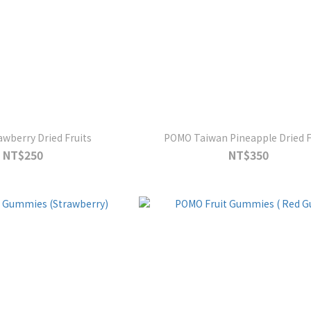
wberry Dried Fruits
POMO Taiwan Pineapple Dried F
NT$250
NT$350