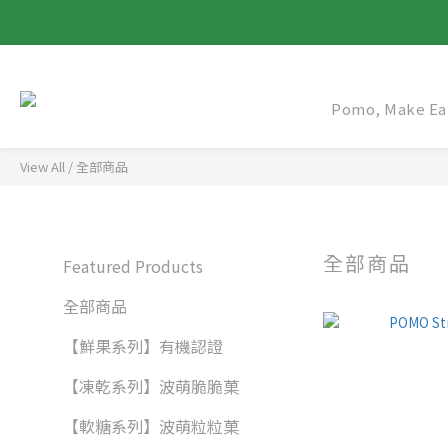
Pomo, Make Ear
View All
/
全部商品
全部商品
Featured Products
全部商品
【鮮果系列】有機認證
【凍乾系列】波萌脆脆菓
【軟糖系列】波萌粒粒菓