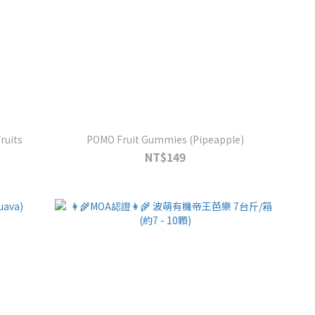
ruits
POMO Fruit Gummies (Pipeapple)
NT$149