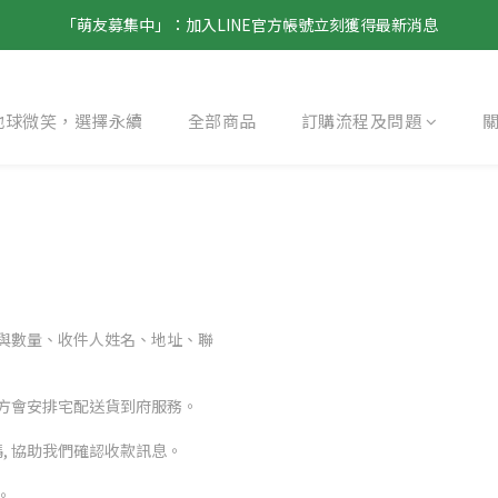
「萌友募集中」：加入LINE官方帳號立刻獲得最新消息
地球微笑，選擇永續
全部商品
訂購流程及問題
與數量、收件人姓名、地址、聯
方會安排宅配送貨到府服務。
, 協助我們確認收款訊息。
。