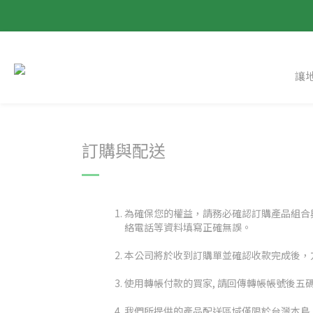
讓
訂購與配送
為確保您的權益，請務必確認訂購產品組合
絡電話等資料填寫正確無誤。
本公司將於收到訂購單並確認收款完成後，
使用轉帳付款的買家, 請回傳轉帳帳號後五碼
我們所提供的產品配送區域僅限於台灣本島