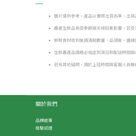
圖片僅供參考，產品以實際出貨為準，出貨
農產生鮮品易受季節與天候因素影響，若受
新鮮食材收到後請清點數量、品項後，儘速
生鮮農產品請務必指定到貨日和配送時間與
若有其他疑問，請於上班時間與客服人員聯絡
關於我們
品牌故事
檢驗認證