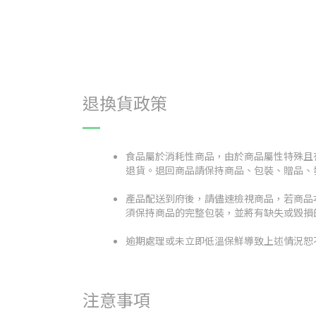
退換貨政策
食品屬於消耗性商品，由於商品屬性特殊且
退貨。退回商品請保持商品、包裝、贈品、
產品配送到府後，請儘速檢視商品，若商品
須保持商品的完整包裝，並將有缺失或毀損
逾期處理或未立即低溫保鮮導致上述情況恕
注意事項