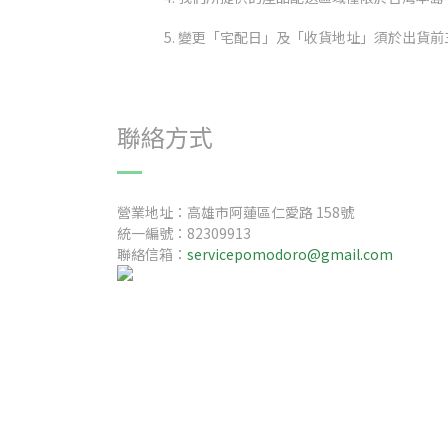
變更「宅配日」及「收貨地址」須於出貨前
聯絡方式
營業地址：高雄市阿蓮區仁愛路 158號
統一編號：82309913
聯絡信箱：
servicepomodoro@gmail.com