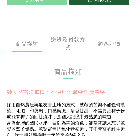
送貨及付款方
商品描述
顧客評價
式
商品描述
純天然
古法種植，不使用化學藥劑及農藥
採用自然農法與最友善土地的方式，波萌的芭樂不施任何農
藥、化肥、和藥劑，口感爽脆、清香甘甜，不需要沾梅子粉
就能有梅子的回甘滋味，是國人記憶中最熟悉的味道。
身為台灣的國民水果，習以為常的角色，卻常常讓人忘了芭
樂的眾多優點。芭樂富含抗氧化營養素，其中豐富的維生素
C，吃一顆就能攝取一天所需的6倍之多。