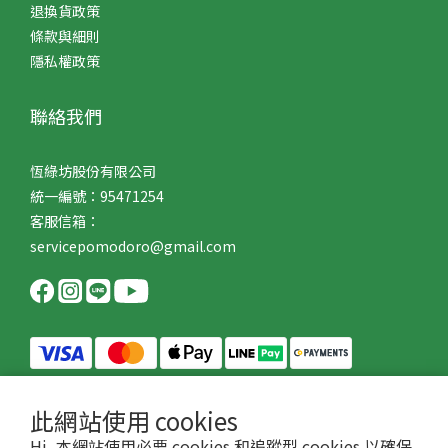
退換貨政策
條款與細則
隱私權政策
聯絡我們
恆綠坊股份有限公司
統一編號：95471254
客服信箱：
servicepomodoro@gmail.com
此網站使用 cookies
Hi, 本網站使用必要 cookies 和追蹤型 cookies 以確保