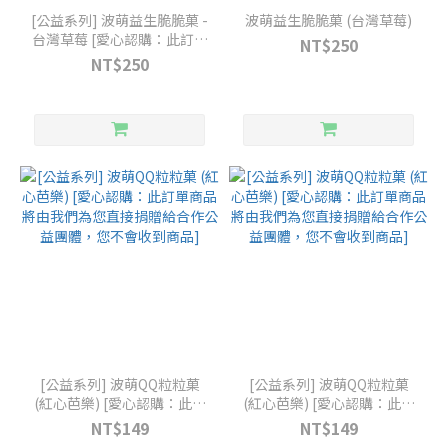
[公益系列] 波萌益生脆脆菓 -
波萌益生脆脆菓 (台灣草莓)
台灣草莓 [愛心認購：此訂單
NT$250
商品將由我們為您直接捐贈
NT$250
給合作公益團體，您不會收
到商品]
[公益系列] 波萌QQ粒粒菓
[公益系列] 波萌QQ粒粒菓
(紅心芭樂) [愛心認購：此訂
(紅心芭樂) [愛心認購：此訂
單商品將由我們為您直接捐
單商品將由我們為您直接捐
NT$149
NT$149
贈給合作公益團體，您不會
贈給合作公益團體，您不會