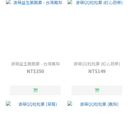
波萌益生脆脆菓 - 台灣鳳梨
波萌QQ粒粒菓 (紅心芭樂)
NT$350
NT$149